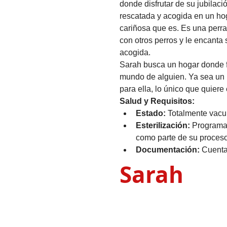
donde disfrutar de su jubilaci
rescatada y acogida en un hog
cariñosa que es. Es una perra
con otros perros y le encanta
acogida.
Sarah busca un hogar donde f
mundo de alguien. Ya sea un ri
para ella, lo único que quiere
Salud y Requisitos:
Estado:
 Totalmente vacu
Esterilización:
 Programa
como parte de su proceso
Documentación:
 Cuenta
Sarah