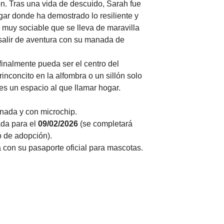
ón. Tras una vida de descuido, Sarah fue 
ar donde ha demostrado lo resiliente y 
 muy sociable que se lleva de maravilla 
 salir de aventura con su manada de 
inalmente pueda ser el centro del 
nconcito en la alfombra o un sillón solo 
 es un espacio al que llamar hogar.
nada y con microchip.
da para el 
09/02/2026
 (se completará 
 de adopción).
 con su pasaporte oficial para mascotas.