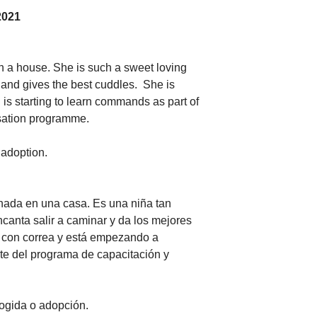
2021
 a house. She is such a sweet loving 
 and gives the best cuddles.  She is 
is starting to learn commands as part of 
sation programme. 
 adoption. 
ada en una casa. Es una niña tan 
ncanta salir a caminar y da los mejores 
 con correa y está empezando a 
e del programa de capacitación y 
cogida o adopción.