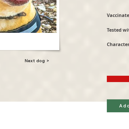
Vaccinate
Tested wi
Character
Next dog >
Ad