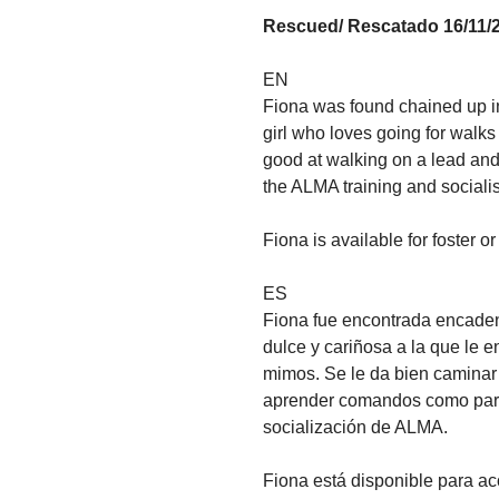
Rescued/ Rescatado 16/11/
EN 
Fiona was found chained up in
girl who loves going for walks
good at walking on a lead and 
the ALMA training and sociali
Fiona is available for foster or
ES
Fiona fue encontrada encaden
dulce y cariñosa a la que le e
mimos. Se le da bien caminar
aprender comandos como part
socialización de ALMA.
Fiona está disponible para a